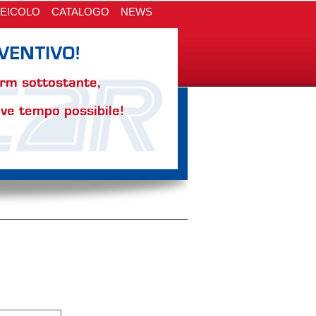
VEICOLO
CATALOGO
NEWS