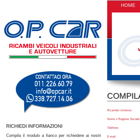
HOME
COMPILA
Ricambio richiesto:
Nome o Ragione Sociale
RICHIEDI INFORMAZIONI
Telefono:
Compila il modulo a fianco per richiedere ai nostri
E-mail: