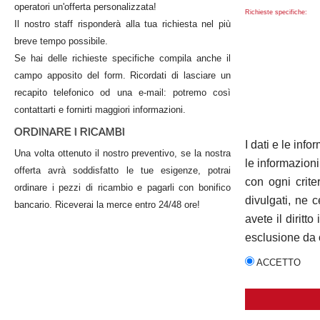
operatori un'offerta personalizzata!
Richieste specifiche:
Il nostro staff risponderà alla tua richiesta nel più
breve tempo possibile.
Se hai delle richieste specifiche compila anche il
campo apposito del form. Ricordati di lasciare un
recapito telefonico od una e-mail: potremo così
contattarti e fornirti maggiori informazioni.
ORDINARE I RICAMBI
I dati e le inf
Una volta ottenuto il nostro preventivo, se la nostra
le informazioni
offerta avrà soddisfatto le tue esigenze, potrai
con ogni crit
ordinare i pezzi di ricambio e pagarli con bonifico
divulgati, ne c
bancario. Riceverai la merce entro 24/48 ore!
avete il dirit
esclusione da 
ACCETT