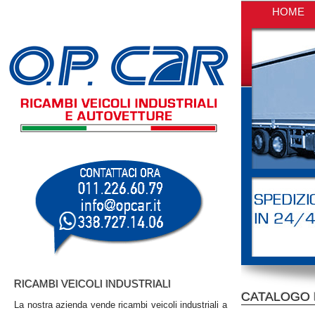
HOME
RICAMBI VEICOLI INDUSTRIALI
CATALOGO R
La nostra azienda vende ricambi veicoli industriali a